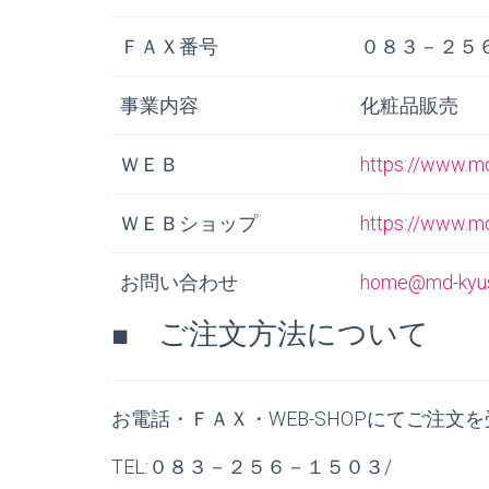
ＦＡＸ番号
０８３－２５
事業内容
化粧品販売
ＷＥＢ
https://www.md
ＷＥＢショップ
https://www.m
お問い合わせ
home@md-kyus
■ ご注文方法について
お電話・ＦＡＸ・WEB-SHOPにてご注文
TEL:０８３－２５６－１５０３/