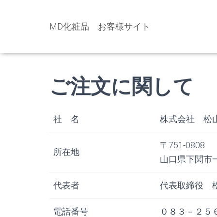
MD化粧品 お客様サイト
ご注文に関して
社 名
株式会社 松
〒751-0808
所在地
山口県下関市
代表者
代表取締役 
電話番号
０８３－２５