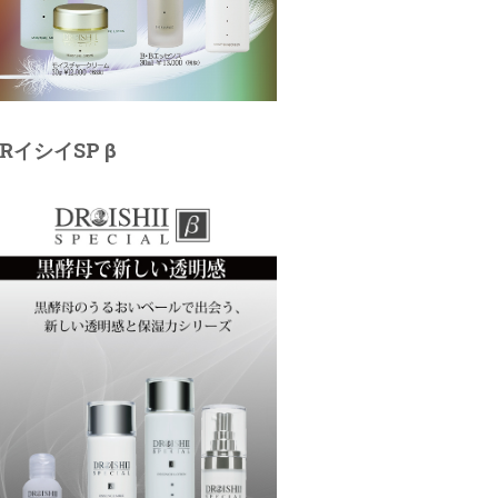
RイシイSP β