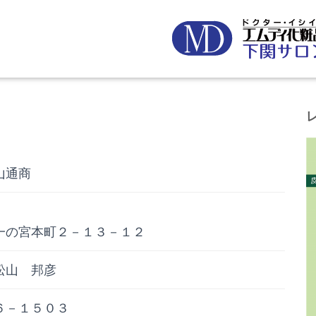
山通商
一の宮本町２－１３－１２
松山 邦彦
６－１５０３