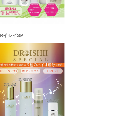
DRイシイSP