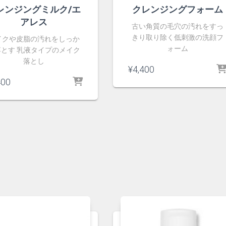
レンジングミルク/エ
クレンジングフォーム
アレス
古い角質の毛穴の汚れをすっ
きり取り除く低刺激の洗顔フ
イクや皮脂の汚れをしっか
ォーム
落とす 乳液タイプのメイク
落とし
¥
4,400
400