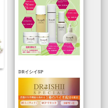
DRイシイSP