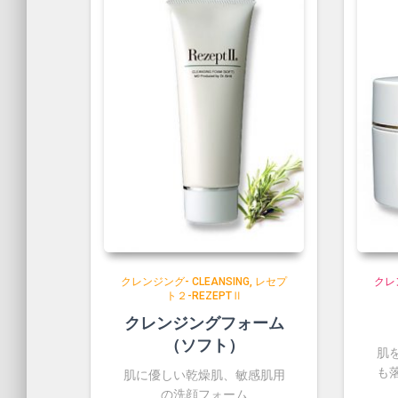
クレンジング- CLEANSING
レセプ
クレン
ト２-REZEPTⅡ
クレンジングフォーム
（ソフト）
肌
も
肌に優しい乾燥肌、敏感肌用
の洗顔フォーム