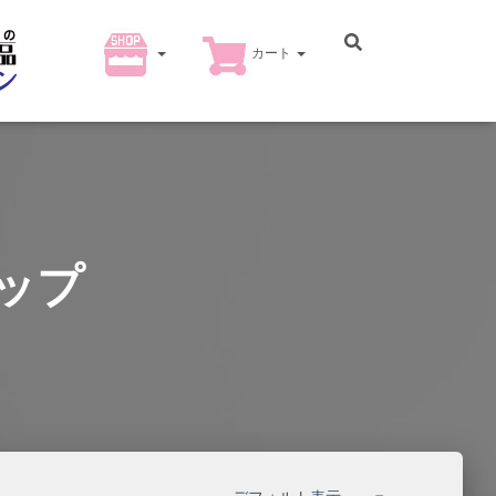
カート
ップ