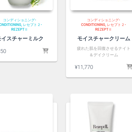
コンディショニング-
コンディショニング-
ONDITIONING
レセプト２-
CONDITIONING
レセプト２-
REZEPTⅡ
REZEPTⅡ
モイスチャーミルク
モイスチャークリーム
疲れた肌を回復させるナイト
150
＆デイクリーム
¥
11,770