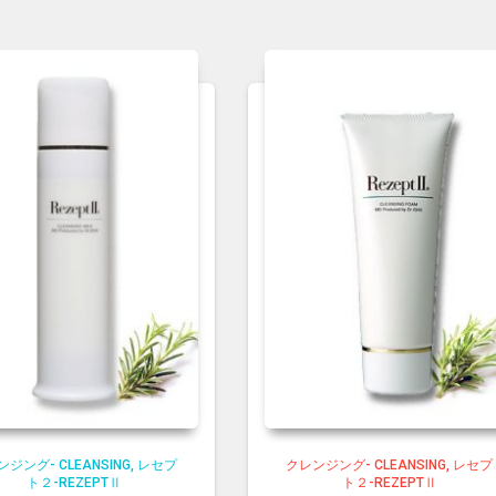
ジング- CLEANSING
レセプ
クレンジング- CLEANSING
レセプ
ト２-REZEPTⅡ
ト２-REZEPTⅡ