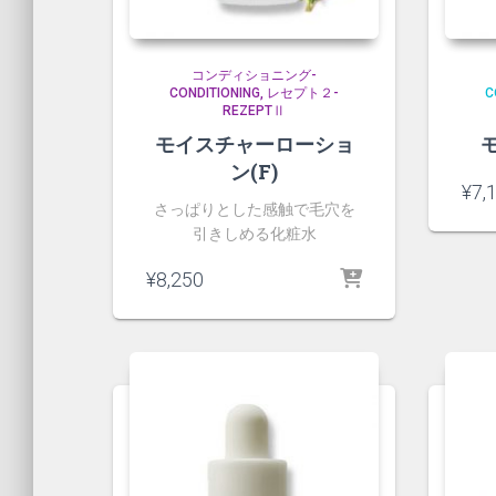
コンディショニング-
CONDITIONING
レセプト２-
C
REZEPTⅡ
モイスチャーローショ
ン(F)
¥
7,
さっぱりとした感触で毛穴を
引きしめる化粧水
¥
8,250