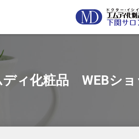
ムディ化粧品 WEBショ