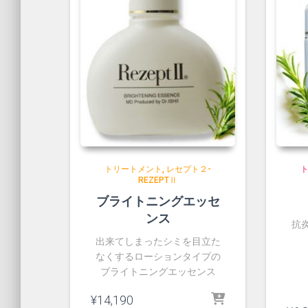
トリートメント
レセプト２-
REZEPTⅡ
ブライトニングエッセ
ンス
抗
出来てしまったシミを目立た
なくするローションタイプの
ブライトニングエッセンス
¥
14,190