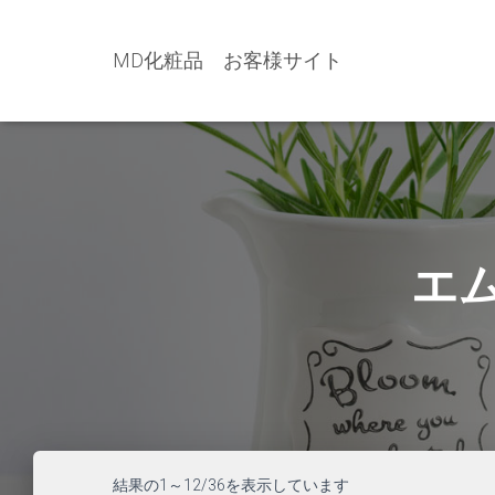
MD化粧品 お客様サイト
エ
結果の1～12/36を表示しています