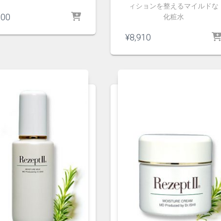
ィションを整えるマイルドな
600
化粧水
¥
8,910