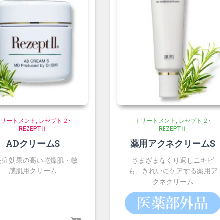
トリートメント
レセプト２-
トリートメント
レセプト２-
REZEPTⅡ
REZEPTⅡ
ADクリームS
薬用アクネクリームS
炎症効果の高い乾燥肌・敏
さまざまなくり返しニキビ
感肌用クリーム
も、きれいにケアする薬用ア
クネクリーム