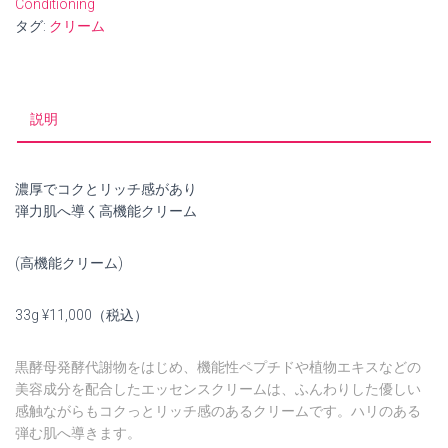
Conditioning
ス
タグ:
クリーム
ク
リ
ー
ム
説明
個
濃厚でコクとリッチ感があり
弾力肌へ導く高機能クリーム
(高機能クリーム)
33g ¥11,000（税込）
黒酵母発酵代謝物をはじめ、機能性ペプチドや植物エキスなどの
美容成分を配合したエッセンスクリームは、ふんわりした優しい
感触ながらもコクっとリッチ感のあるクリームです。ハリのある
弾む肌へ導きます。