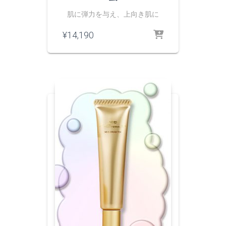
肌に弾力を与え、上向き肌に
¥
14,190