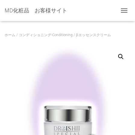
MD化粧品 お客様サイト
ナビゲ
ホーム
/
コンディショニング-Conditioning
/ βエッセンスクリーム