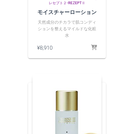
レセプト２-REZEPTⅡ
モイスチャーローション
天然成分のチカラで肌コンディ
ションを整えるマイルドな化粧
水
¥
8,910