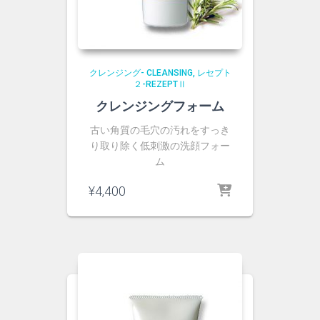
クレンジング- CLEANSING
レセプト
２-REZEPTⅡ
クレンジングフォーム
古い角質の毛穴の汚れをすっき
り取り除く低刺激の洗顔フォー
ム
¥
4,400