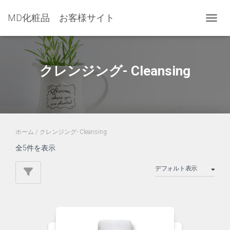
MD化粧品 お客様サイト
ナビゲ
クレンジング- Cleansing
ホーム
/ クレンジング- Cleansing
全5件を表示