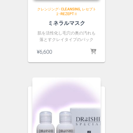
クレンジング- CLEANSING
レセプト
２-REZEPTⅡ
ミネラルマスク
肌を活性化し毛穴の奥の汚れも
落とすクレイタイプのパック
¥
6,600