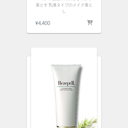
落とす 乳液タイプのメイク落と
し
¥
4,400