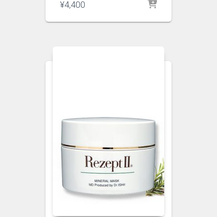
¥
4,400